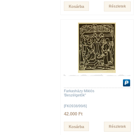
Részletek
Farkasházy Miklós
'Beszélgetők"
[FK0938/99/6]
42.000 Ft
Részletek