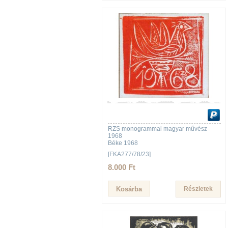
RZS monogrammal magyar művész
1968
Béke 1968
[FKA277/78/23]
8.000 Ft
Részletek