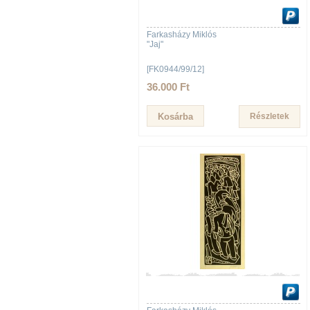
Farkasházy Miklós
"Jaj"
[FK0944/99/12]
36.000 Ft
Részletek