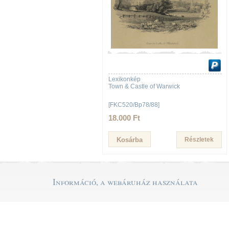
Lexikonkép
Town & Castle of Warwick
[FKC520/Bp78/88]
18.000 Ft
Részletek
Információ, a webáruház használata