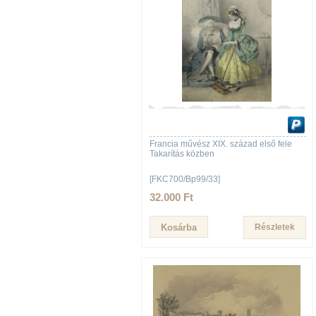
Francia művész XIX. század első fele
Takarítás közben
[FKC700/Bp99/33]
32.000 Ft
Részletek