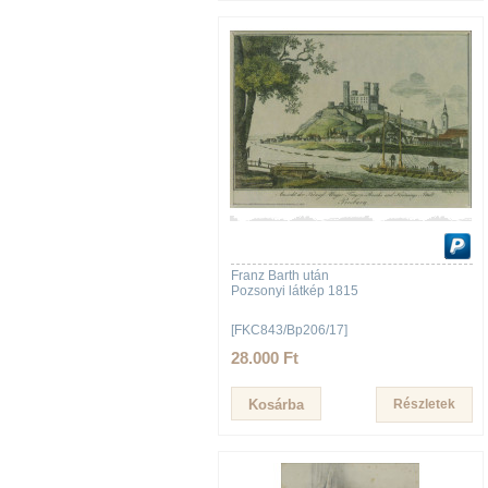
Franz Barth után
Pozsonyi látkép 1815
[FKC843/Bp206/17]
28.000 Ft
Részletek