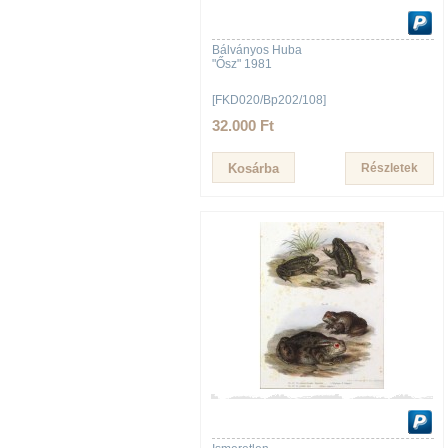
Bálványos Huba
"Ősz" 1981
[FKD020/Bp202/108]
32.000 Ft
Részletek