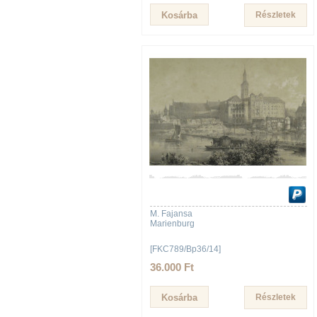
Részletek
M. Fajansa
Marienburg
[FKC789/Bp36/14]
36.000 Ft
Részletek