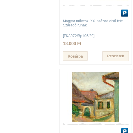
Magyar művész, XX. század első fele
Száradó ruhák
[FKA972/Bp105/29]
18.000 Ft
Részletek