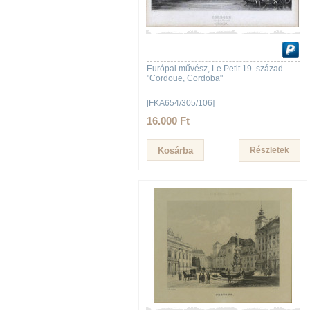
Európai művész, Le Petit 19. század
"Cordoue, Cordoba"
[FKA654/305/106]
16.000 Ft
Részletek