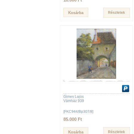
Részletek
Gimes Lajos
Vámház 939
[FKC944/Bp307/8]
85.000 Ft
Részletek