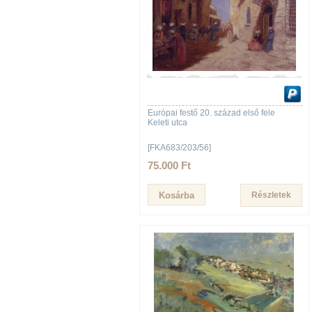
Európai festő 20. század első fele
Keleti utca
[FKA683/203/56]
75.000 Ft
Részletek