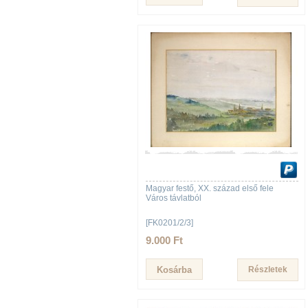
Magyar festő, XX. század első fele
Város távlatból
[FK0201/2/3]
9.000 Ft
Részletek