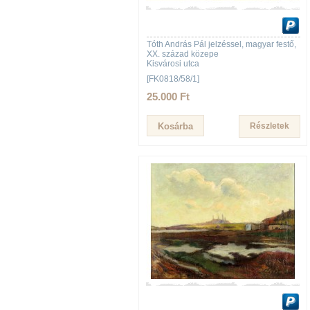
Tóth András Pál jelzéssel, magyar festő,
XX. század közepe
Kisvárosi utca
[FK0818/58/1]
25.000 Ft
Részletek