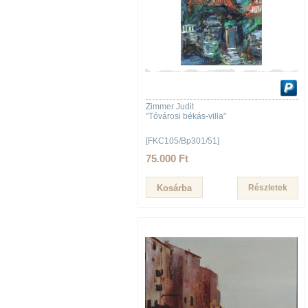
Zimmer Judit
"Tóvárosi békás-villa"
[FKC105/Bp301/51]
75.000 Ft
Részletek