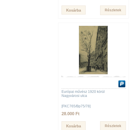
Részletek
Európai művész 1920 körül
Nagyvárosi utca
[FKC765/Bp75/78]
28.000 Ft
Részletek