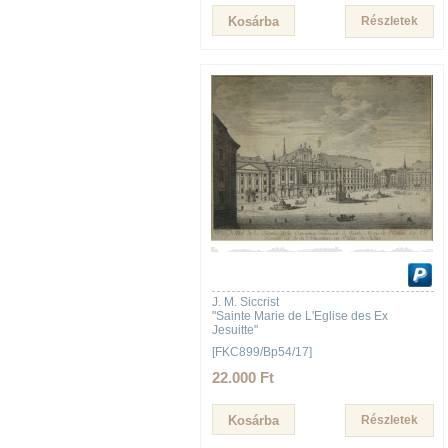
Részletek
J. M. Siccrist
"Sainte Marie de L'Eglise des Ex
Jesuitte"
[FKC899/Bp54/17]
22.000 Ft
Részletek