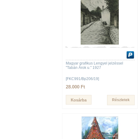
Magyar grafikus Lengyel jelzéssel
"Tabán Árok u." 1927
[FKC991/Bp206/19]
28.000 Ft
Részletek