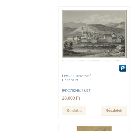
Lexikonillusztráció
Hohenfurt
[FKC762/Bp78/94]
28.000 Ft
Részletek