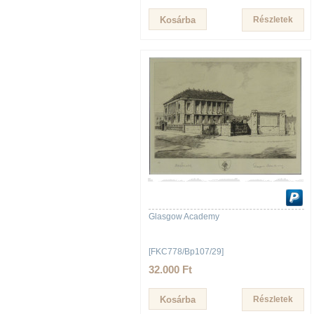
Részletek
Glasgow Academy
[FKC778/Bp107/29]
32.000 Ft
Részletek