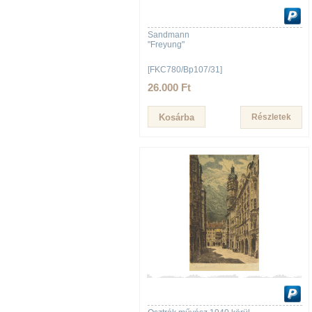
Sandmann
"Freyung"
[FKC780/Bp107/31]
26.000 Ft
Részletek