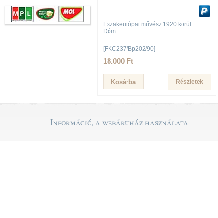
Északeurópai művész 1920 körül
Dóm
[FKC237/Bp202/90]
18.000 Ft
Részletek
Információ, a webáruház használata