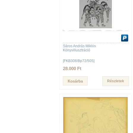
Sáros András Miklós
Könyvillusztráció
[FKB308/Bp72/505]
28.000 Ft
Részletek