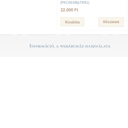
[FKC663/Bp78/91]
22.000 Ft
Részletek
Információ, a webáruház használata