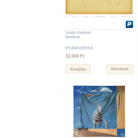
Szabó Vladimír
Madarak
[FK3845/305/53]
32.000 Ft
Részletek