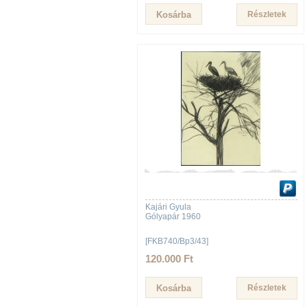
Részletek
Kajári Gyula
Gólyapár 1960
[FKB740/Bp3/43]
120.000 Ft
Részletek