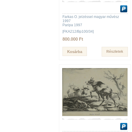
Farkas O. jelzéssel magyar művész
1997
Paripa 1997
[FKA212/Bp100/34]
800.000 Ft
Részletek