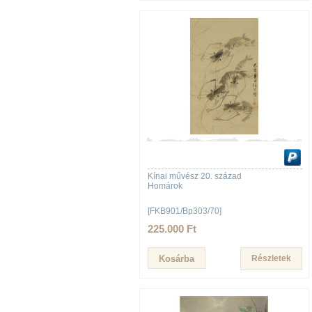
Kínai művész 20. század
Homárok
[FKB901/Bp303/70]
225.000 Ft
Részletek