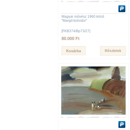
Magyar művész 1960 körül
"Margit kolostor"
[FKB374/Bp73/27]
80.000 Ft
Részletek