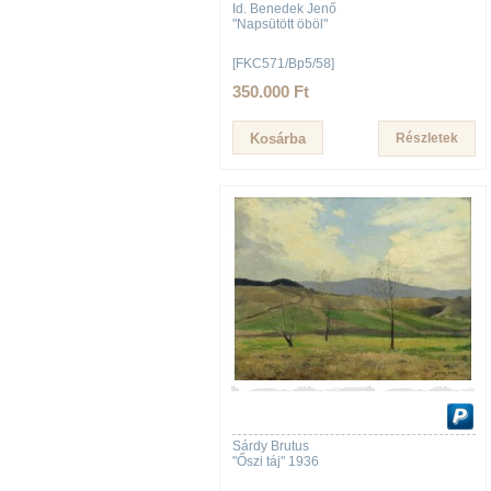
Id. Benedek Jenő
"Napsütött öböl"
[FKC571/Bp5/58]
350.000 Ft
Részletek
Sárdy Brutus
"Őszi táj" 1936