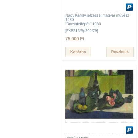
Nagy Károly jelzéssel magyar művész
1980
"Búcsúfellépés" 1980
[FKB513/Bp302/79]
75.000 Ft
Részletek