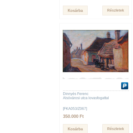
Részletek
Dinnyés Ferenc
Alsóvárosi utca lovasfogattal
[FKA053/Z067]
350.000 Ft
Részletek