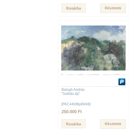
Részletek
Balogh András
"Sziklás táj"
[FKC440/Bp89/48]
250.000 Ft
Részletek