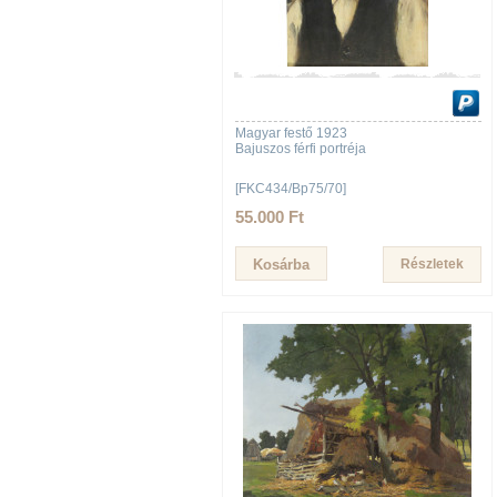
Magyar festő 1923
Bajuszos férfi portréja
[FKC434/Bp75/70]
55.000 Ft
Részletek