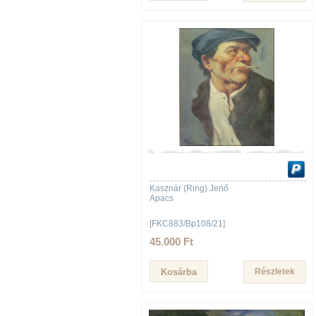
Kasznár (Ring) Jenő
Apacs
[FKC883/Bp108/21]
45.000 Ft
Részletek