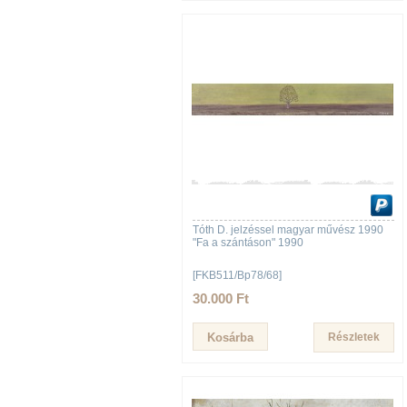
Tóth D. jelzéssel magyar művész 1990
"Fa a szántáson" 1990
[FKB511/Bp78/68]
30.000 Ft
Részletek