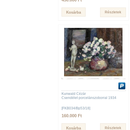
Részletek
Kunwald Cézár
Csendélet porcelánszoborral 1934
[FKB034/Bp53/18]
160.000 Ft
Részletek