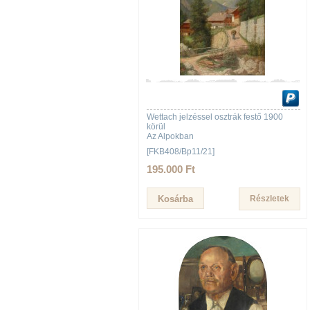
Wettach jelzéssel osztrák festő 1900
körül
Az Alpokban
[FKB408/Bp11/21]
195.000 Ft
Részletek