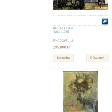
Bencze László
"Utca" 1965
[FKC008/FL-1]
195.000 Ft
Részletek