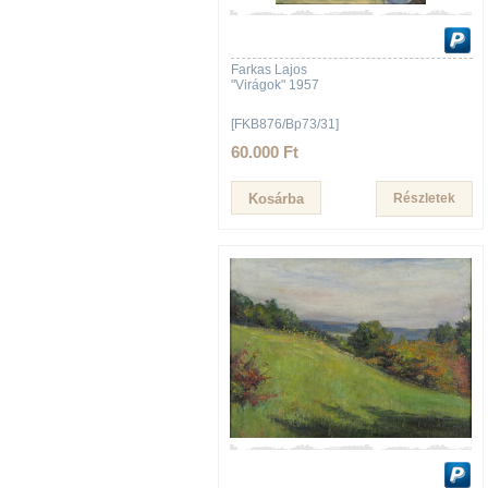
Farkas Lajos
"Virágok" 1957
[FKB876/Bp73/31]
60.000 Ft
Részletek