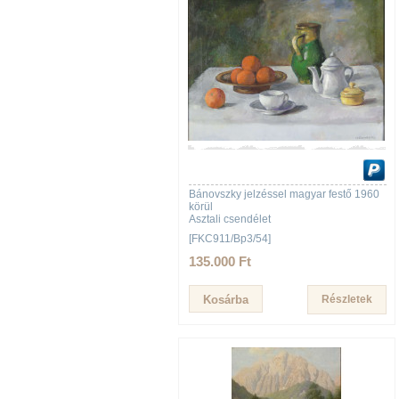
Bánovszky jelzéssel magyar festő 1960
körül
Asztali csendélet
[FKC911/Bp3/54]
135.000 Ft
Részletek