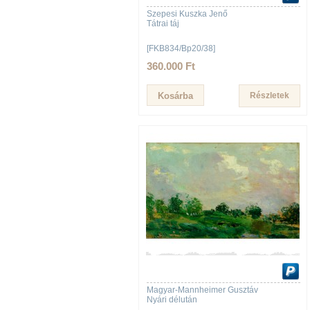
Szepesi Kuszka Jenő
Tátrai táj
[FKB834/Bp20/38]
360.000 Ft
Részletek
Magyar-Mannheimer Gusztáv
Nyári délután