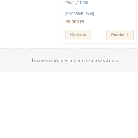
"Erdély" 1958
[FKC359/Bp54/8]
95.000 Ft
Részletek
Információ, a webáruház használata