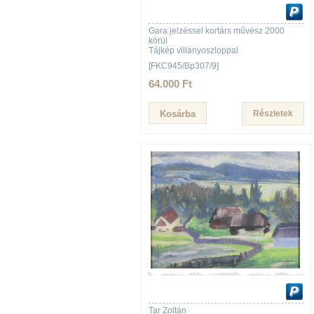
Gara jelzéssel kortárs művész 2000
körül
Tájkép villanyoszloppal
[FKC945/Bp307/9]
64.000 Ft
Részletek
Tar Zoltán