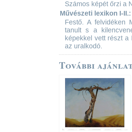
Számos képét őrzi a 
Művészeti lexikon I-II.:
Festő. A felvidéken
tanult s a kilencven
képekkel vett részt a
az uralkodó.
További ajánlat