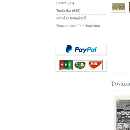
Portré (95)
Technika (940)
Művész böngésző
Összes termék kilistázása
Tovább