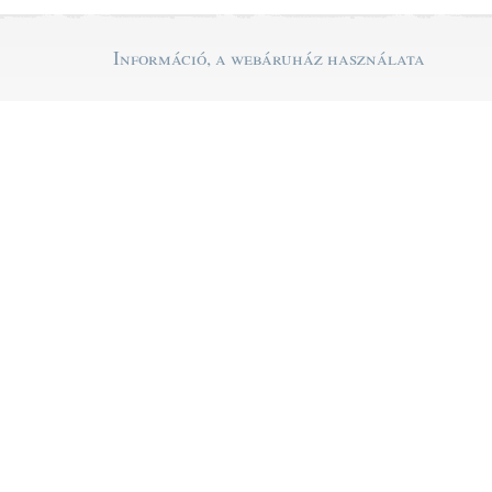
Információ, a webáruház használata