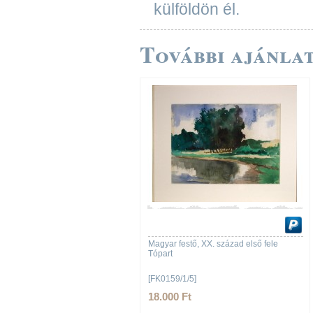
külföldön él.
További ajánlat
Magyar festő, XX. század első fele
Tópart
[FK0159/1/5]
18.000 Ft