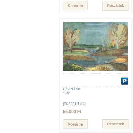
Részletek
Hévizi Éva
"Táj"
[FK2921/14/4]
55.000 Ft
Részletek