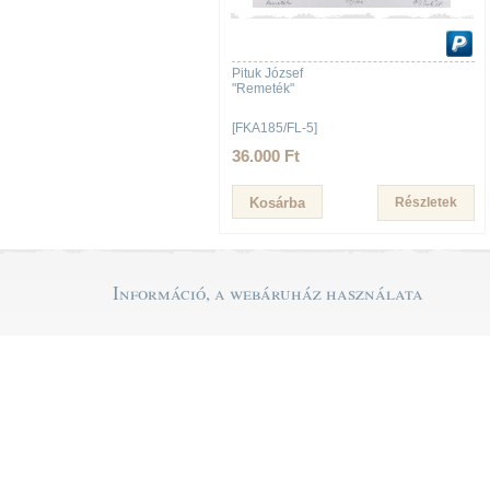
Pituk József
"Remeték"
[FKA185/FL-5]
36.000 Ft
Részletek
Információ, a webáruház használata