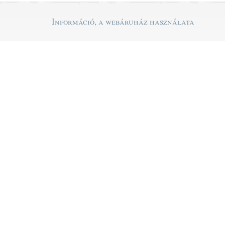
Információ, a webáruház használata