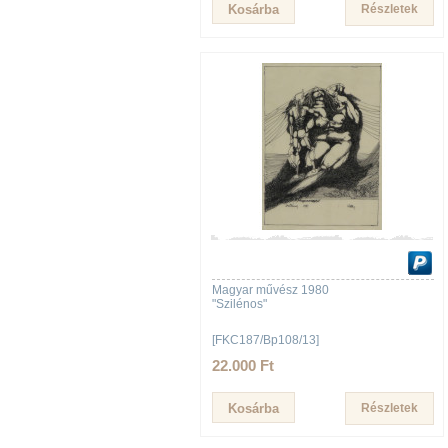
Részletek
Magyar művész 1980
"Szilénos"
[FKC187/Bp108/13]
22.000 Ft
Részletek