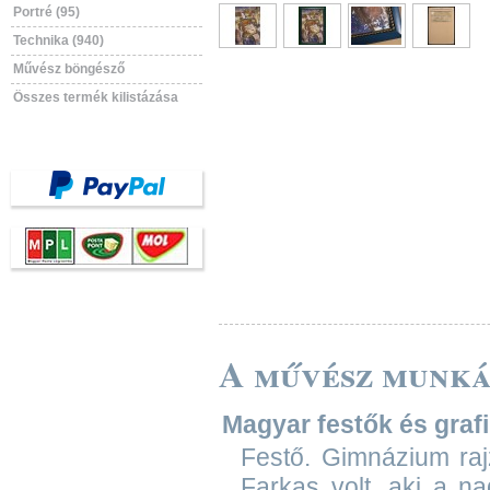
Portré (95)
Technika (940)
Művész böngésző
Összes termék kilistázása
A művész munká
Magyar festők és grafik
Festő. Gimnázium raj
Farkas volt, aki a n