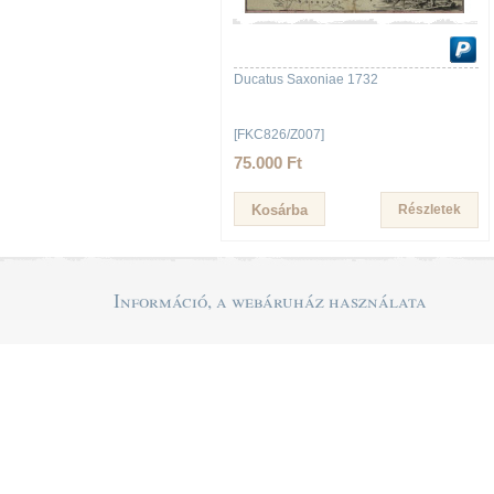
Ducatus Saxoniae 1732
[FKC826/Z007]
75.000 Ft
Részletek
Információ, a webáruház használata