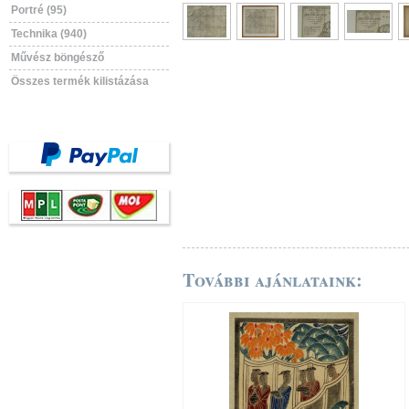
Portré (95)
Technika (940)
Művész böngésző
Összes termék kilistázása
További ajánlataink: