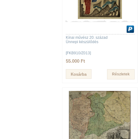
Kínai művész 20. század
Ünnepi készülődés
[FKB910/Z013]
55.000 Ft
Részletek