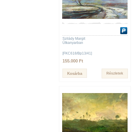
Szilády Margit
Útkanyarban
[FKC618/Bp13/41]
155.000 Ft
Részletek