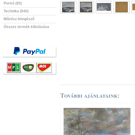
Portré (95)
Technika (940)
Művész böngésző
Összes termék kilistázása
További ajánlataink: