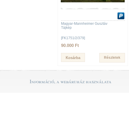
Magyar-Mannheimer Gusztáv
Tájkép
[FK1751/2/379]
90.000 Ft
Részletek
Információ, a webáruház használata