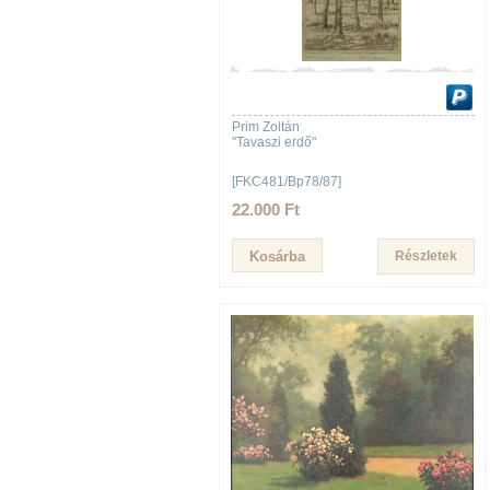
Prim Zoltán
"Tavaszi erdő"
[FKC481/Bp78/87]
22.000 Ft
Részletek