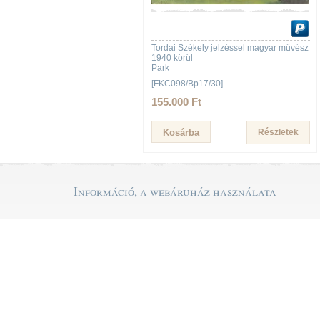
Tordai Székely jelzéssel magyar művész
1940 körül
Park
[FKC098/Bp17/30]
155.000 Ft
Részletek
Információ, a webáruház használata