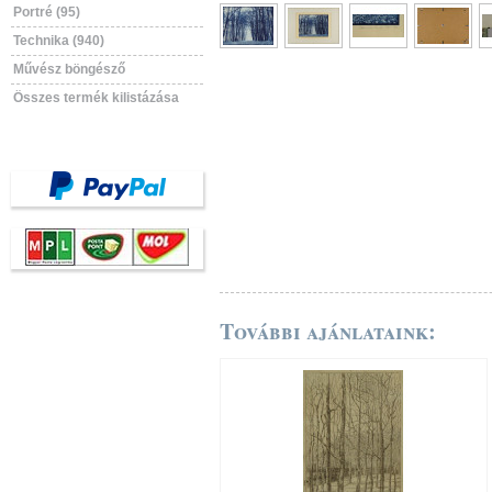
Portré (95)
Technika (940)
Művész böngésző
Összes termék kilistázása
További ajánlataink: