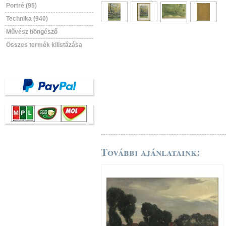
Portré (95)
Technika (940)
Művész böngésző
Összes termék kilistázása
További ajánlataink: