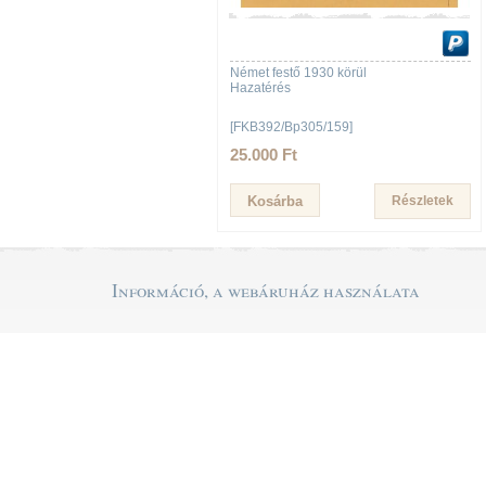
Német festő 1930 körül
Hazatérés
[FKB392/Bp305/159]
25.000 Ft
Részletek
Információ, a webáruház használata