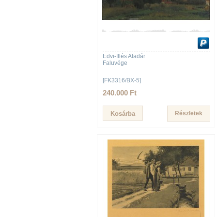
Edvi-Illés Aladár
Faluvége
[FK3316/BX-5]
240.000 Ft
Részletek