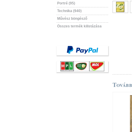
Portré (95)
Technika (940)
Művész böngésző
Összes termék kilistázása
Tovább