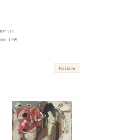
tban van.
tatlan 1995