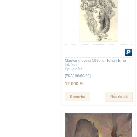
Magyar művész 1996 Id. Tolvay Ernő
jelzéssel
Épületdísz
[FKA196/60/29]
12.000 Ft
Részletek