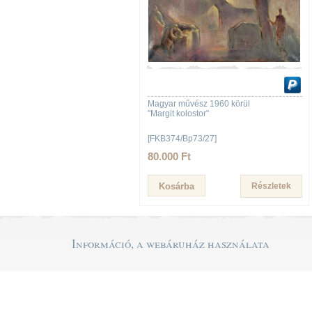
Magyar művész 1960 körül
"Margit kolostor"
[FKB374/Bp73/27]
80.000 Ft
Részletek
Információ, a webáruház használata