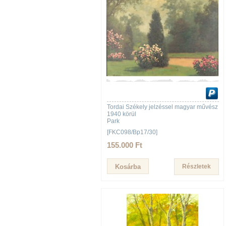
Tordai Székely jelzéssel magyar művész
1940 körül
Park
[FKC098/Bp17/30]
155.000 Ft
Részletek