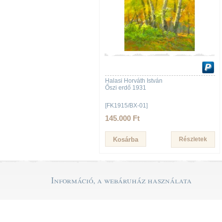
Halasi Horváth István
Őszi erdő 1931
[FK1915/BX-01]
145.000 Ft
Részletek
Információ, a webáruház használata