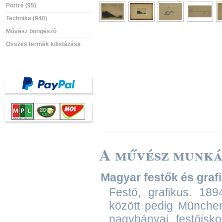
Portré (95)
Technika (940)
Művész böngésző
Összes termék kilistázása
A művész munká
Magyar festők és grafik
Festő, grafikus. 189
között pedig München
nagybányai festőisk